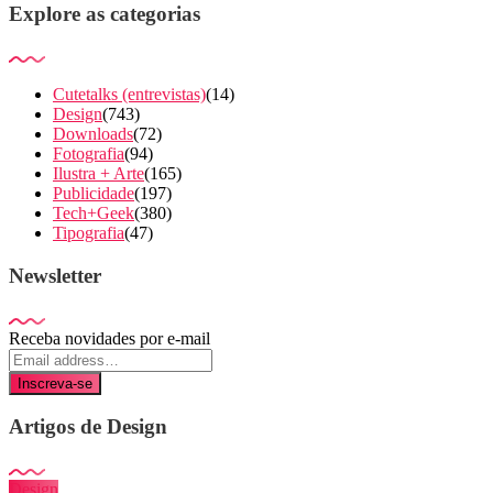
Explore as categorias
Cutetalks (entrevistas)
(14)
Design
(743)
Downloads
(72)
Fotografia
(94)
Ilustra + Arte
(165)
Publicidade
(197)
Tech+Geek
(380)
Tipografia
(47)
Newsletter
Receba novidades por e-mail
Inscreva-se
Artigos de Design
Design