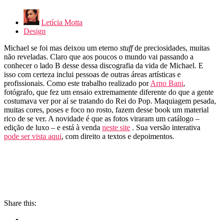
Letícia Motta
Design
Michael se foi mas deixou um eterno
stuff
de preciosidades, muitas
não reveladas. Claro que aos poucos o mundo vai passando a
conhecer o lado B desse dessa discografia da vida de Michael. E
isso com certeza inclui pessoas de outras áreas artísticas e
profissionais. Como este trabalho realizado por
Arno Bani
,
fotógrafo, que fez um ensaio extremamente diferente do que a gente
costumava ver por aí se tratando do Rei do Pop. Maquiagem pesada,
muitas cores, poses e foco no rosto, fazem desse book um material
rico de se ver. A novidade é que as fotos viraram um catálogo –
edição de luxo – e está à venda
neste site
. Sua versão interativa
pode ser vista aqui
, com direito a textos e depoimentos.
Share this: