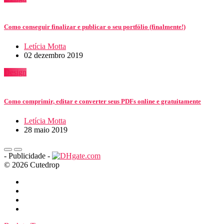
Como conseguir finalizar e publicar o seu portfólio (finalmente!)
Letícia Motta
02 dezembro 2019
Design
Como comprimir, editar e converter seus PDFs online e gratuitamente
Letícia Motta
28 maio 2019
- Publicidade -
© 2026 Cutedrop