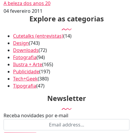
A beleza dos anos 20
04 fevereiro 2011
Explore as categorias
Cutetalks (entrevistas)
(14)
Design
(743)
Downloads
(72)
Fotografia
(94)
Ilustra + Arte
(165)
Publicidade
(197)
Tech+Geek
(380)
Tipografia
(47)
Newsletter
Receba novidades por e-mail