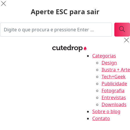
Aperte ESC para sair
Categorias
Design
Ilustra + Arte
Tech+Geek
Publicidade
Fotografia
Entrevistas
Downloads
Sobre o blog
Contato