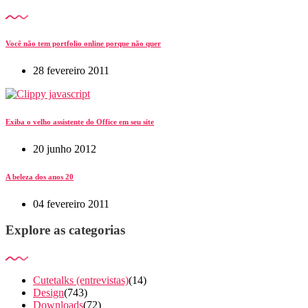
Você não tem portfolio online porque não quer
28 fevereiro 2011
Exiba o velho assistente do Office em seu site
20 junho 2012
A beleza dos anos 20
04 fevereiro 2011
Explore as categorias
Cutetalks (entrevistas)
(14)
Design
(743)
Downloads
(72)