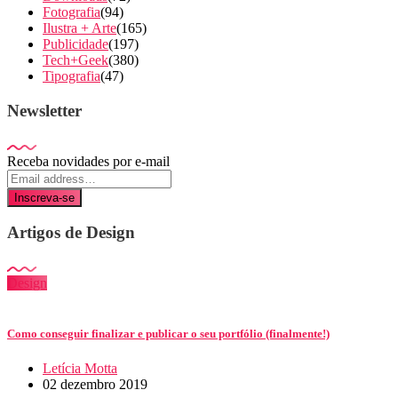
Fotografia
(94)
Ilustra + Arte
(165)
Publicidade
(197)
Tech+Geek
(380)
Tipografia
(47)
Newsletter
Receba novidades por e-mail
Inscreva-se
Artigos de Design
Design
Como conseguir finalizar e publicar o seu portfólio (finalmente!)
Letícia Motta
02 dezembro 2019