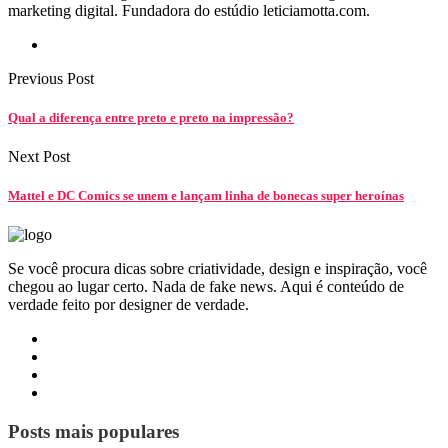
marketing digital. Fundadora do estúdio leticiamotta.com.
Previous Post
Qual a diferença entre preto e preto na impressão?
Next Post
Mattel e DC Comics se unem e lançam linha de bonecas super heroínas
Se você procura dicas sobre criatividade, design e inspiração, você
chegou ao lugar certo. Nada de fake news. Aqui é conteúdo de
verdade feito por designer de verdade.
Posts mais populares