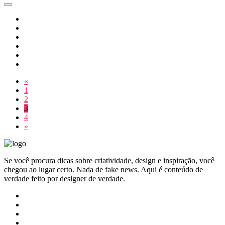
«
1
2
3
4
»
Se você procura dicas sobre criatividade, design e inspiração, você
chegou ao lugar certo. Nada de fake news. Aqui é conteúdo de
verdade feito por designer de verdade.