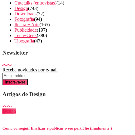
Cutetalks (entrevistas)
(14)
Design
(743)
Downloads
(72)
Fotografia
(94)
Ilustra + Arte
(165)
Publicidade
(197)
Tech+Geek
(380)
Tipografia
(47)
Newsletter
Receba novidades por e-mail
Inscreva-se
Artigos de Design
Design
Como conseguir finalizar e publicar o seu portfólio (finalmente!)