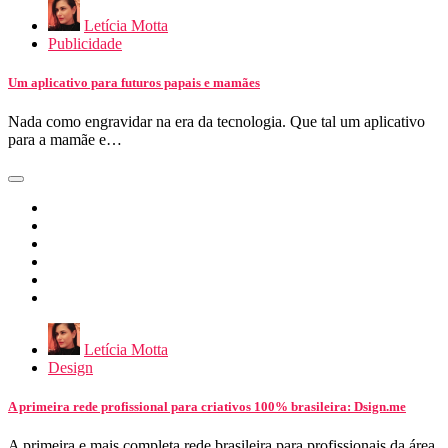
Letícia Motta
Publicidade
Um aplicativo para futuros papais e mamães
Nada como engravidar na era da tecnologia. Que tal um aplicativo
para a mamãe e…
Letícia Motta
Design
A primeira rede profissional para criativos 100% brasileira: Dsign.me
A primeira e mais completa rede brasileira para profissionais da área