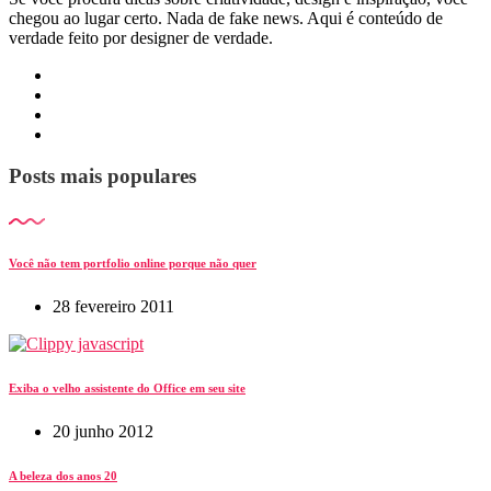
chegou ao lugar certo. Nada de fake news. Aqui é conteúdo de
verdade feito por designer de verdade.
Posts mais populares
Você não tem portfolio online porque não quer
28 fevereiro 2011
Exiba o velho assistente do Office em seu site
20 junho 2012
A beleza dos anos 20