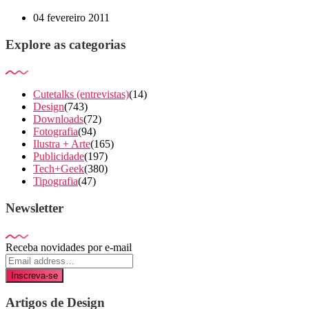
04 fevereiro 2011
Explore as categorias
Cutetalks (entrevistas)
(14)
Design
(743)
Downloads
(72)
Fotografia
(94)
Ilustra + Arte
(165)
Publicidade
(197)
Tech+Geek
(380)
Tipografia
(47)
Newsletter
Receba novidades por e-mail
Inscreva-se
Artigos de Design