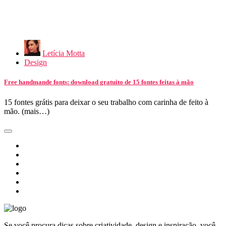
Letícia Motta
Design
Free handmande fonts: download gratuito de 15 fontes feitas à mão
15 fontes grátis para deixar o seu trabalho com carinha de feito à
mão. (mais…)
Se você procura dicas sobre criatividade, design e inspiração, você