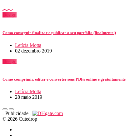
Design
Como conseguir finalizar e publicar o seu portfólio (finalmente!)
Letícia Motta
02 dezembro 2019
Design
Como comprimir, editar e converter seus PDFs online e gratuitamente
Letícia Motta
28 maio 2019
- Publicidade -
© 2026 Cutedrop