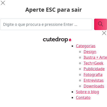
Aperte ESC para sair
Categorias
Design
Ilustra + Arte
Tech+Geek
Publicidade
Fotografia
Entrevistas
Downloads
Sobre o blog
Contato