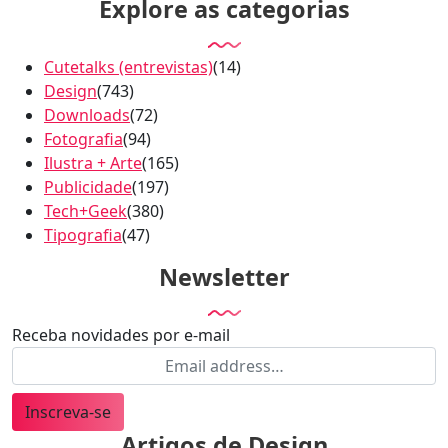
Explore as categorias
Cutetalks (entrevistas)
(14)
Design
(743)
Downloads
(72)
Fotografia
(94)
Ilustra + Arte
(165)
Publicidade
(197)
Tech+Geek
(380)
Tipografia
(47)
Newsletter
Receba novidades por e-mail
Inscreva-se
Artigos de Design