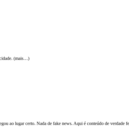
icidade. (mais…)
hegou ao lugar certo. Nada de fake news. Aqui é conteúdo de verdade fe