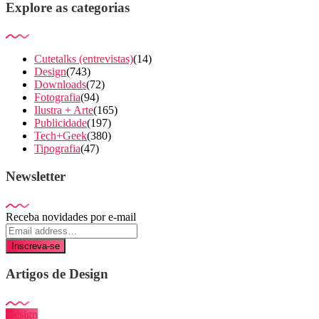
Explore as categorias
Cutetalks (entrevistas)
(14)
Design
(743)
Downloads
(72)
Fotografia
(94)
Ilustra + Arte
(165)
Publicidade
(197)
Tech+Geek
(380)
Tipografia
(47)
Newsletter
Receba novidades por e-mail
Inscreva-se
Artigos de Design
Design