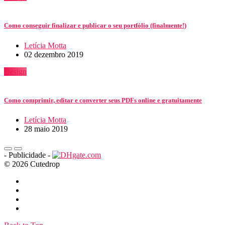
Como conseguir finalizar e publicar o seu portfólio (finalmente!)
Letícia Motta
02 dezembro 2019
Design
Como comprimir, editar e converter seus PDFs online e gratuitamente
Letícia Motta
28 maio 2019
- Publicidade -
© 2026 Cutedrop