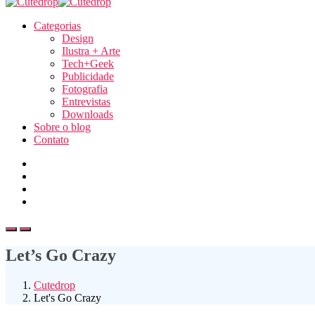
Categorias
Design
Ilustra + Arte
Tech+Geek
Publicidade
Fotografia
Entrevistas
Downloads
Sobre o blog
Contato
Let’s Go Crazy
Cutedrop
Let's Go Crazy