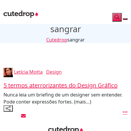
sangrar
Cutedrop
sangrar
Letícia Motta
Design
5 termos aterrorizantes do Design Gráfico
Nunca leia um briefing de um designer sem entender.
Pode conter expressões fortes. (mais…)