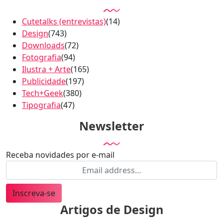
Cutetalks (entrevistas)
(14)
Design
(743)
Downloads
(72)
Fotografia
(94)
Ilustra + Arte
(165)
Publicidade
(197)
Tech+Geek
(380)
Tipografia
(47)
Newsletter
Receba novidades por e-mail
Inscreva-se
Artigos de Design