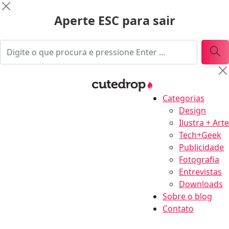
Aperte ESC para sair
Categorias
Design
Ilustra + Arte
Tech+Geek
Publicidade
Fotografia
Entrevistas
Downloads
Sobre o blog
Contato