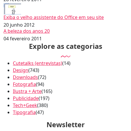
Exiba o velho assistente do Office em seu site
20 junho 2012
A beleza dos anos 20
04 fevereiro 2011
Explore as categorias
Cutetalks (entrevistas)
(14)
Design
(743)
Downloads
(72)
Fotografia
(94)
Ilustra + Arte
(165)
Publicidade
(197)
Tech+Geek
(380)
Tipografia
(47)
Newsletter