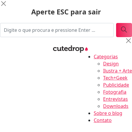
Aperte ESC para sair
Categorias
Design
Ilustra + Arte
Tech+Geek
Publicidade
Fotografia
Entrevistas
Downloads
Sobre o blog
Contato