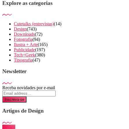
Explore as categorias
Cutetalks (entrevistas)
(14)
Design
(743)
Downloads
(72)
Fotografia
(94)
Ilustra + Arte
(165)
Publicidade
(197)
Tech+Geek
(380)
Tipografia
(47)
Newsletter
Receba novidades por e-mail
Inscreva-se
Artigos de Design
Design