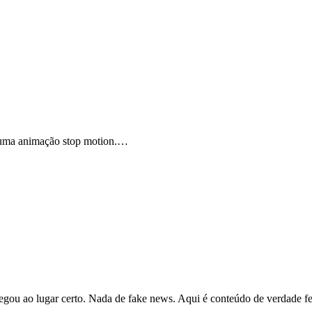
u uma animação stop motion.…
hegou ao lugar certo. Nada de fake news. Aqui é conteúdo de verdade fe