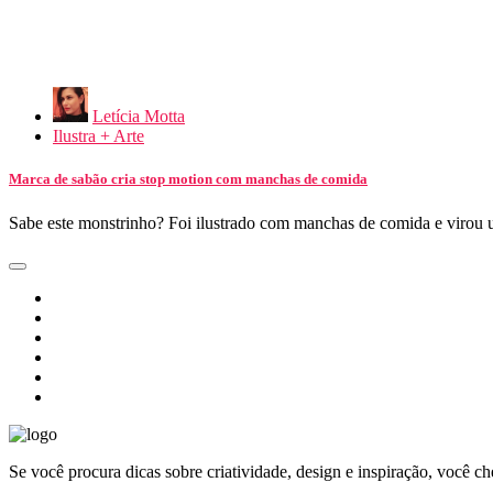
Letícia Motta
Ilustra + Arte
Marca de sabão cria stop motion com manchas de comida
Sabe este monstrinho? Foi ilustrado com manchas de comida e viro
Se você procura dicas sobre criatividade, design e inspiração, você c