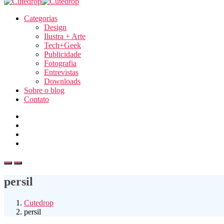
Categorias
Design
Ilustra + Arte
Tech+Geek
Publicidade
Fotografia
Entrevistas
Downloads
Sobre o blog
Contato
persil
Cutedrop
persil