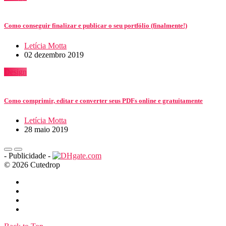
Como conseguir finalizar e publicar o seu portfólio (finalmente!)
Letícia Motta
02 dezembro 2019
Design
Como comprimir, editar e converter seus PDFs online e gratuitamente
Letícia Motta
28 maio 2019
- Publicidade -
© 2026 Cutedrop