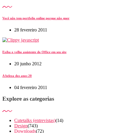
Você não tem portfolio online porque não quer
28 fevereiro 2011
Exiba o velho assistente do Office em seu site
20 junho 2012
A beleza dos anos 20
04 fevereiro 2011
Explore as categorias
Cutetalks (entrevistas)
(14)
Design
(743)
Downloads
(72)