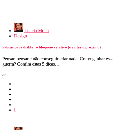
Letícia Motta
Design
5 dicas para driblar o bloqueio criativo (e evitar o próximo)
Pensar, pensar e não conseguir criar nada. Como ganhar essa
guerra? Confira estas 5 dicas…