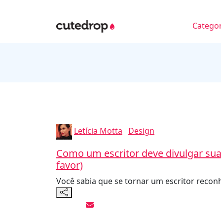
Categor
Letícia Motta
Design
Como um escritor deve divulgar sua 
favor)
Você sabia que se tornar um escritor reconh