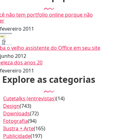
cê não tem portfolio online porque não
er
 fevereiro 2011
iba o velho assistente do Office em seu site
 junho 2012
beleza dos anos 20
 fevereiro 2011
Explore as categorias
Cutetalks (entrevistas)
(14)
Design
(743)
Downloads
(72)
Fotografia
(94)
Ilustra + Arte
(165)
Publicidade
(197)