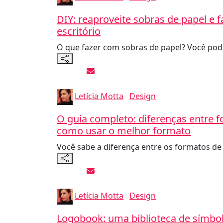
DIY: reaproveite sobras de papel e 
escritório
O que fazer com sobras de papel? Você pode
Letícia Motta
Design
O guia completo: diferenças entre f
como usar o melhor formato
Você sabe a diferença entre os formatos de 
Letícia Motta
Design
Logobook: uma biblioteca de símbolo