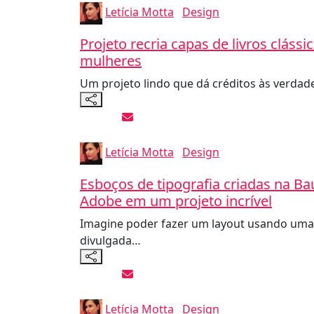
Letícia Motta
Design
Projeto recria capas de livros cláss
mulheres
Um projeto lindo que dá créditos às verda
Letícia Motta
Design
Esboços de tipografia criadas na Ba
Adobe em um projeto incrível
Imagine poder fazer um layout usando uma 
divulgada…
Letícia Motta
Design