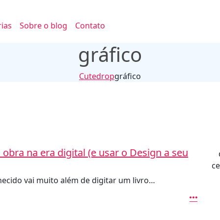
ias
Sobre o blog
Contato
gráfico
Cutedrop
gráfico
obra na era digital (e usar o Design a seu
ce
ecido vai muito além de digitar um livro…