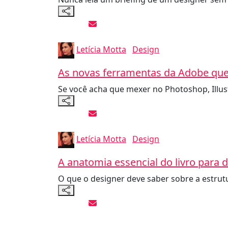
Letícia Motta
Design
As novas ferramentas da Adobe que
Se você acha que mexer no Photoshop, Illustr
Letícia Motta
Design
A anatomia essencial do livro para 
O que o designer deve saber sobre a estru