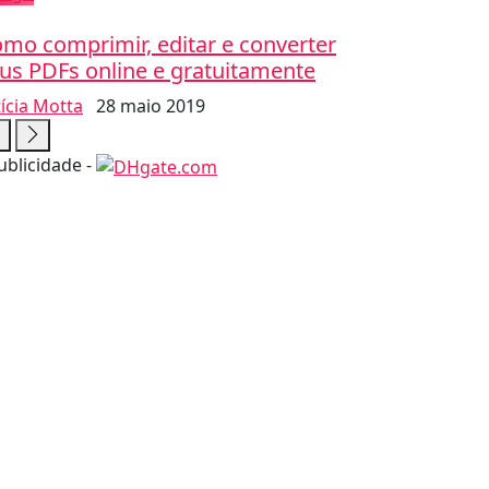
mo comprimir, editar e converter
us PDFs online e gratuitamente
tícia Motta
28 maio 2019
ublicidade -