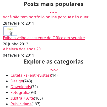
Posts mais populares
Você não tem portfolio online porque não quer
28 fevereiro 2011
Exiba o velho assistente do Office em seu site
20 junho 2012
A beleza dos anos 20
04 fevereiro 2011
Explore as categorias
Cutetalks (entrevistas)
(14)
Design
(743)
Downloads
(72)
Fotografia
(94)
Ilustra + Arte
(165)
Publicidade
(197)