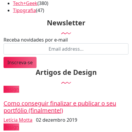
Tech+Geek
(380)
Tipografia
(47)
Newsletter
Receba novidades por e-mail
Inscreva-se
Artigos de Design
Design
Como conseguir finalizar e publicar o seu
portfólio (finalmente!)
Letícia Motta
02 dezembro 2019
Design