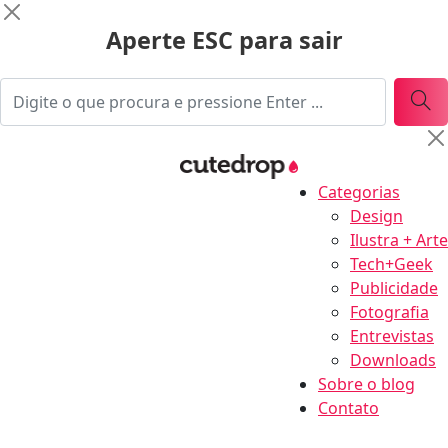
Aperte ESC para sair
Categorias
Design
Ilustra + Arte
Tech+Geek
Publicidade
Fotografia
Entrevistas
Downloads
Sobre o blog
Contato