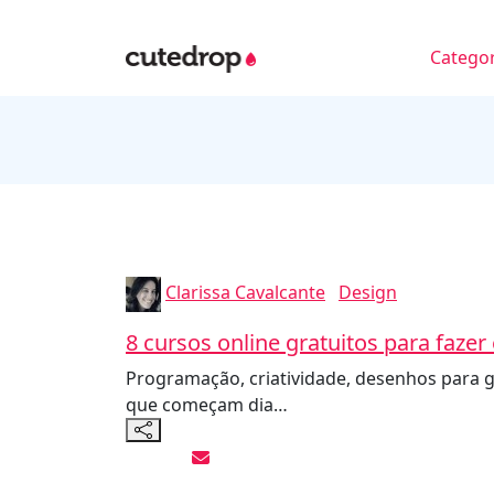
Categor
Clarissa Cavalcante
Design
8 cursos online gratuitos para faze
Programação, criatividade, desenhos para ga
que começam dia…