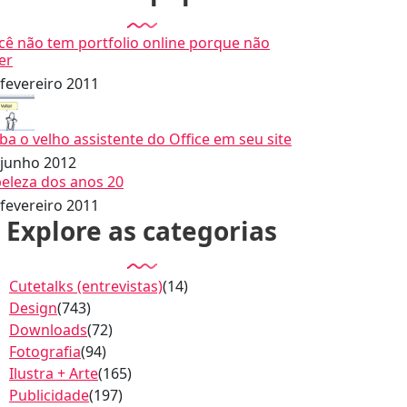
cê não tem portfolio online porque não
er
 fevereiro 2011
iba o velho assistente do Office em seu site
 junho 2012
beleza dos anos 20
 fevereiro 2011
Explore as categorias
Cutetalks (entrevistas)
(14)
Design
(743)
Downloads
(72)
Fotografia
(94)
Ilustra + Arte
(165)
Publicidade
(197)