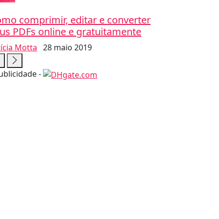
mo comprimir, editar e converter
us PDFs online e gratuitamente
tícia Motta
28 maio 2019
ublicidade -