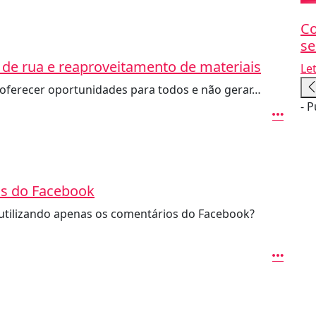
Co
se
 de rua e reaproveitamento de materiais
Le
a oferecer oportunidades para todos e não gerar…
- P
os do Facebook
utilizando apenas os comentários do Facebook?