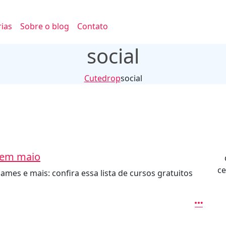
ias
Sobre o blog
Contato
social
Cutedrop
social
r em maio
ce
mes e mais: confira essa lista de cursos gratuitos