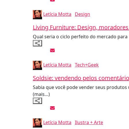
Letícia Motta
Design
Living Furniture: Design, moradores
Qual seria o ciclo perfeito do mercado par
Letícia Motta
Tech+Geek
Soldsie: vendendo pelos comentári
Sabia que você pode vender seus produtos 
(mais…)
Letícia Motta
Ilustra + Arte