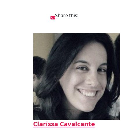
Share this:
Clarissa Cavalcante