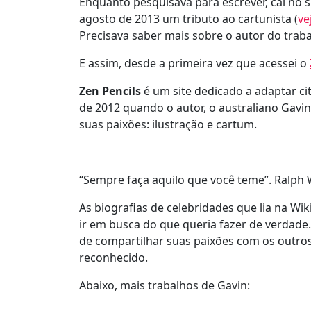
Enquanto pesquisava para escrever, caí no s
agosto de 2013 um tributo ao cartunista (
ve
Precisava saber mais sobre o autor do traba
E assim, desde a primeira vez que acessei o
Zen Pencils
é um site dedicado a adaptar ci
de 2012 quando o autor, o australiano Gavi
suas paixões: ilustração e cartum.
“Sempre faça aquilo que você teme”. Ralph
As biografias de celebridades que lia na Wi
ir em busca do que queria fazer de verdade.
de compartilhar suas paixões com os outros
reconhecido.
Abaixo, mais trabalhos de Gavin: