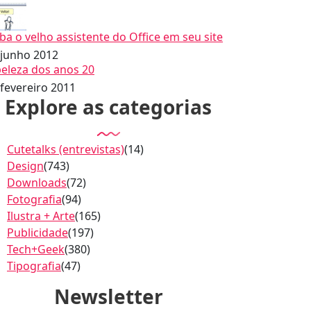
iba o velho assistente do Office em seu site
 junho 2012
beleza dos anos 20
 fevereiro 2011
Explore as categorias
Cutetalks (entrevistas)
(14)
Design
(743)
Downloads
(72)
Fotografia
(94)
Ilustra + Arte
(165)
Publicidade
(197)
Tech+Geek
(380)
Tipografia
(47)
Newsletter