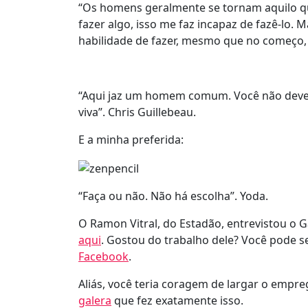
“Os homens geralmente se tornam aquilo qu
fazer algo, isso me faz incapaz de fazê-lo.
habilidade de fazer, mesmo que no começo, 
“Aqui jaz um homem comum. Você não deve 
viva”. Chris Guillebeau.
E a minha preferida:
“Faça ou não. Não há escolha”. Yoda.
O Ramon Vitral, do Estadão, entrevistou o G
aqui
. Gostou do trabalho dele? Você pode s
Facebook
.
Aliás, você teria coragem de largar o empr
galera
que fez exatamente isso.