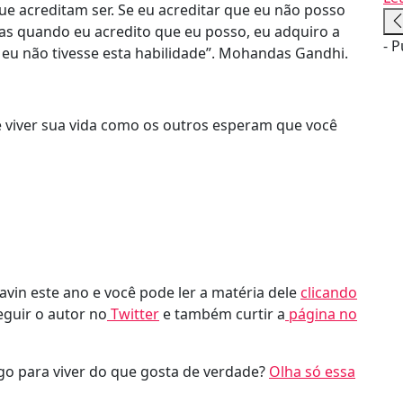
e acreditam ser. Se eu acreditar que eu não posso
 Mas quando eu acredito que eu posso, eu adquiro a
- P
eu não tivesse esta habilidade”. Mohandas Gandhi.
viver sua vida como os outros esperam que você
avin este ano e você pode ler a matéria dele
clicando
eguir o autor no
Twitter
e também curtir a
página no
ego para viver do que gosta de verdade?
Olha só essa