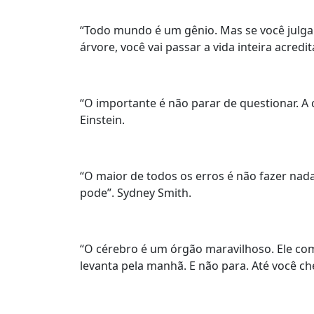
“Todo mundo é um gênio. Mas se você julgar
árvore, você vai passar a vida inteira acredi
“O importante é não parar de questionar. A c
Einstein.
“O maior de todos os erros é não fazer nad
pode”. Sydney Smith.
“O cérebro é um órgão maravilhoso. Ele c
levanta pela manhã. E não para. Até você ch