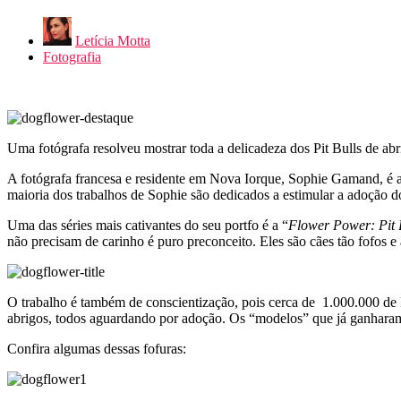
Letícia Motta
Fotografia
Uma fotógrafa resolveu mostrar toda a delicadeza dos Pit Bulls de abri
A fotógrafa francesa e residente em Nova Iorque, Sophie Gamand, é ap
maioria dos trabalhos de Sophie são dedicados a estimular a adoçã
Uma das séries mais cativantes do seu portfo é a “
Flower Power: Pit B
não precisam de carinho é puro preconceito. Eles são cães tão fofos 
O trabalho é também de conscientização, pois cerca de 1.000.000 de 
abrigos, todos aguardando por adoção. Os “modelos” que já ganharam u
Confira algumas dessas fofuras: