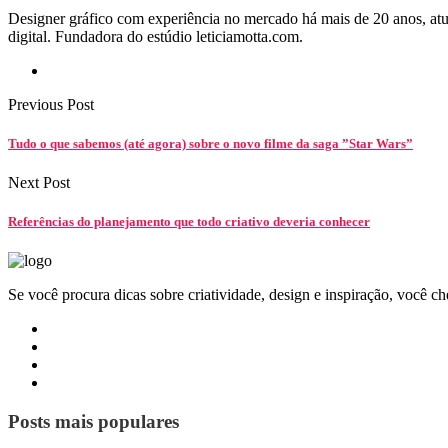
Designer gráfico com experiência no mercado há mais de 20 anos, at
digital. Fundadora do estúdio leticiamotta.com.
Previous Post
Tudo o que sabemos (até agora) sobre o novo filme da saga ”Star Wars”
Next Post
Referências do planejamento que todo criativo deveria conhecer
Se você procura dicas sobre criatividade, design e inspiração, você c
Posts mais populares