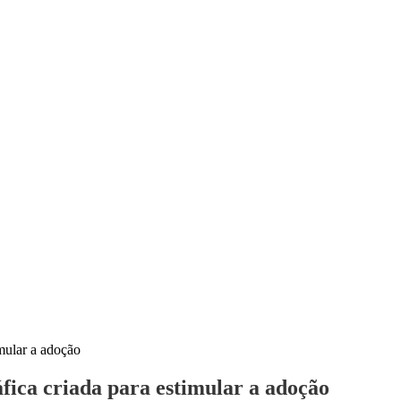
imular a adoção
áfica criada para estimular a adoção