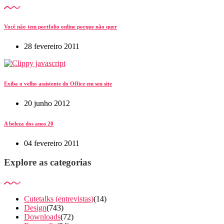
Você não tem portfolio online porque não quer
28 fevereiro 2011
Exiba o velho assistente do Office em seu site
20 junho 2012
A beleza dos anos 20
04 fevereiro 2011
Explore as categorias
Cutetalks (entrevistas)
(14)
Design
(743)
Downloads
(72)