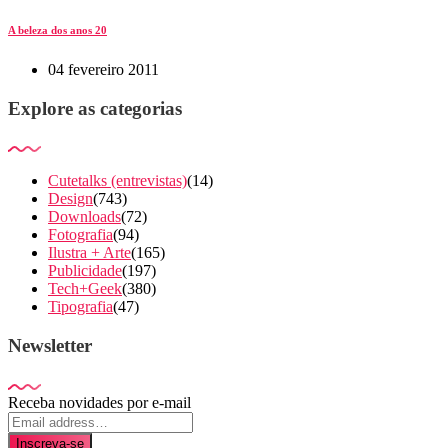
A beleza dos anos 20
04 fevereiro 2011
Explore as categorias
Cutetalks (entrevistas)
(14)
Design
(743)
Downloads
(72)
Fotografia
(94)
Ilustra + Arte
(165)
Publicidade
(197)
Tech+Geek
(380)
Tipografia
(47)
Newsletter
Receba novidades por e-mail
Inscreva-se