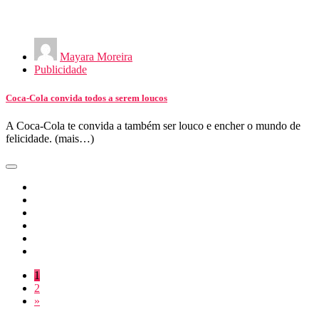
Mayara Moreira
Publicidade
Coca-Cola convida todos a serem loucos
A Coca-Cola te convida a também ser louco e encher o mundo de
felicidade. (mais…)
1
2
»