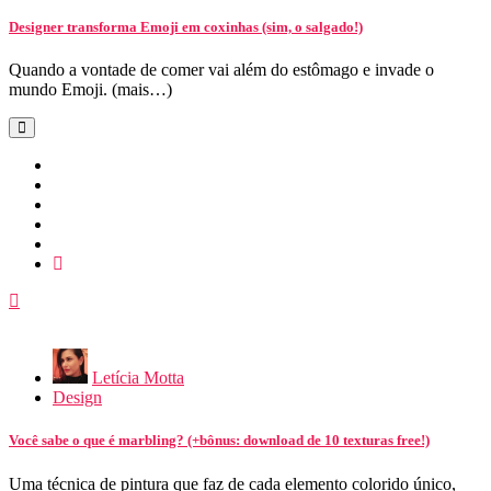
Designer transforma Emoji em coxinhas (sim, o salgado!)
Quando a vontade de comer vai além do estômago e invade o
mundo Emoji. (mais…)
Letícia Motta
Design
Você sabe o que é marbling? (+bônus: download de 10 texturas free!)
Uma técnica de pintura que faz de cada elemento colorido único,