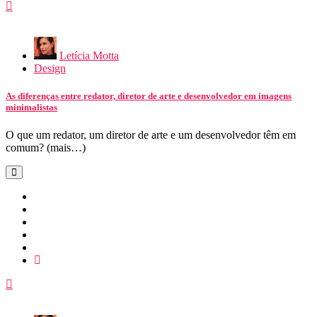
Letícia Motta
Design
As diferenças entre redator, diretor de arte e desenvolvedor em imagens
minimalistas
O que um redator, um diretor de arte e um desenvolvedor têm em
comum? (mais…)