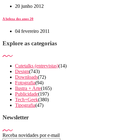
20 junho 2012
A beleza dos anos 20
04 fevereiro 2011
Explore as categorias
Cutetalks (entrevistas)
(14)
Design
(743)
Downloads
(72)
Fotografia
(94)
Ilustra + Arte
(165)
Publicidade
(197)
Tech+Geek
(380)
Tipografia
(47)
Newsletter
Receba novidades por e-mail