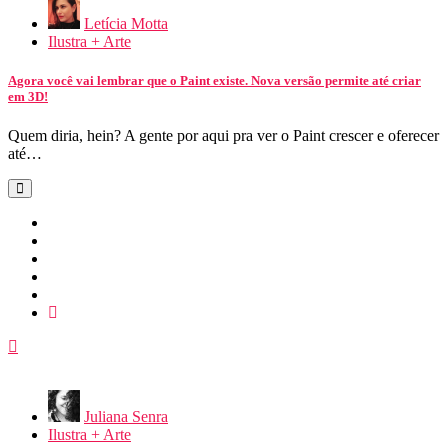
Letícia Motta
Ilustra + Arte
Agora você vai lembrar que o Paint existe. Nova versão permite até criar
em 3D!
Quem diria, hein? A gente por aqui pra ver o Paint crescer e oferecer
até…
Juliana Senra
Ilustra + Arte