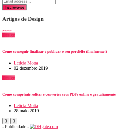
Inscreva-se
Artigos de Design
Design
Como conseguir finalizar e publicar o seu portfólio (finalmente!)
Letícia Motta
02 dezembro 2019
Design
Como comprimir, editar e converter seus PDFs online e gratuitamente
Letícia Motta
28 maio 2019
- Publicidade -