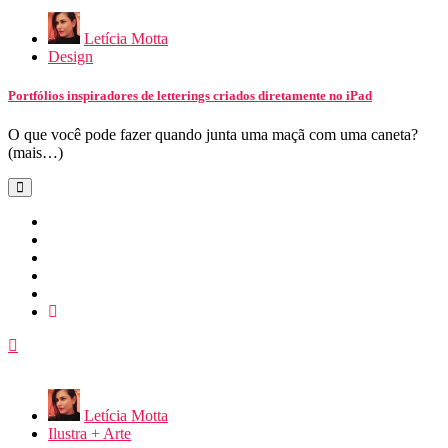
Letícia Motta
Design
Portfólios inspiradores de letterings criados diretamente no iPad
O que você pode fazer quando junta uma maçã com uma caneta?
(mais…)
Letícia Motta
Ilustra + Arte