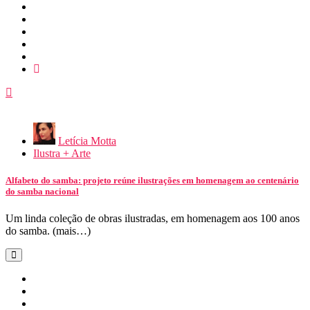
Letícia Motta
Ilustra + Arte
Alfabeto do samba: projeto reúne ilustrações em homenagem ao centenário
do samba nacional
Um linda coleção de obras ilustradas, em homenagem aos 100 anos
do samba. (mais…)