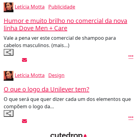
Letícia Motta
Publicidade
Humor e muito brilho no comercial da nova
linha Dove Men + Care
Vale a pena ver este comercial de shampoo para
cabelos masculinos. (mais…)
Letícia Motta
Design
O que o logo da Unilever tem?
O que será que quer dizer cada um dos elementos que
compõem o logo da…