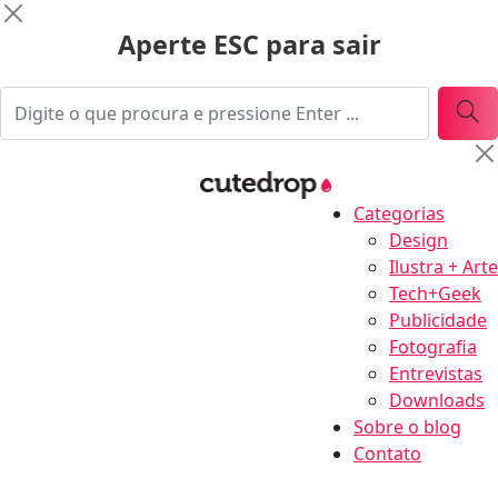
Aperte ESC para sair
Categorias
Design
Ilustra + Arte
Tech+Geek
Publicidade
Fotografia
Entrevistas
Downloads
Sobre o blog
Contato