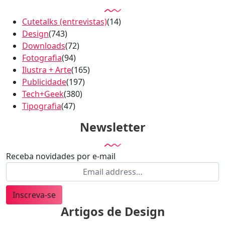
Cutetalks (entrevistas)
(14)
Design
(743)
Downloads
(72)
Fotografia
(94)
Ilustra + Arte
(165)
Publicidade
(197)
Tech+Geek
(380)
Tipografia
(47)
Newsletter
Receba novidades por e-mail
Inscreva-se
Artigos de Design