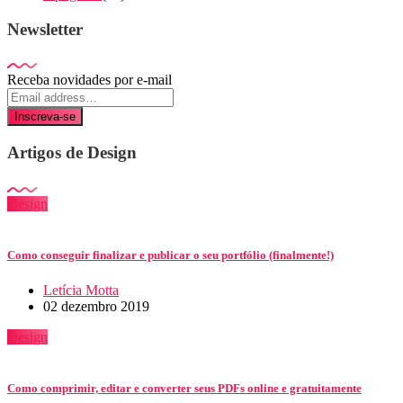
Newsletter
Receba novidades por e-mail
Inscreva-se
Artigos de Design
Design
Como conseguir finalizar e publicar o seu portfólio (finalmente!)
Letícia Motta
02 dezembro 2019
Design
Como comprimir, editar e converter seus PDFs online e gratuitamente