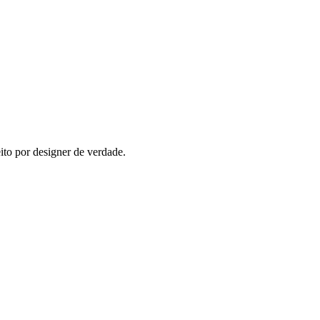
ito por designer de verdade.