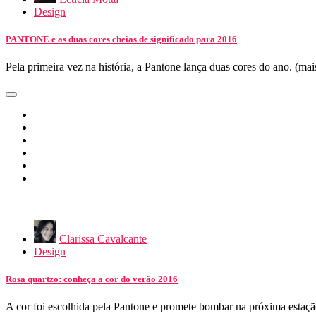
Design
PANTONE e as duas cores cheias de significado para 2016
Pela primeira vez na história, a Pantone lança duas cores do ano. (ma
Clarissa Cavalcante
Design
Rosa quartzo: conheça a cor do verão 2016
A cor foi escolhida pela Pantone e promete bombar na próxima esta