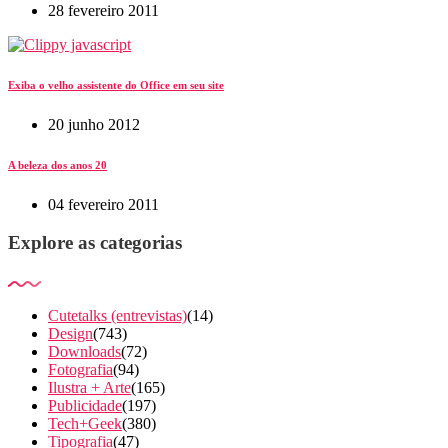
28 fevereiro 2011
Exiba o velho assistente do Office em seu site
20 junho 2012
A beleza dos anos 20
04 fevereiro 2011
Explore as categorias
Cutetalks (entrevistas)
(14)
Design
(743)
Downloads
(72)
Fotografia
(94)
Ilustra + Arte
(165)
Publicidade
(197)
Tech+Geek
(380)
Tipografia
(47)