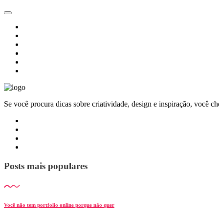
Se você procura dicas sobre criatividade, design e inspiração, você c
Posts mais populares
Você não tem portfolio online porque não quer