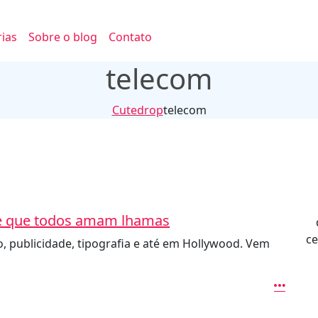
ias
Sobre o blog
Contato
telecom
Cutedrop
telecom
 de que todos amam lhamas
ce
, publicidade, tipografia e até em Hollywood. Vem