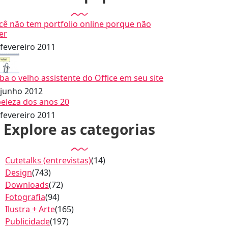
cê não tem portfolio online porque não
er
 fevereiro 2011
iba o velho assistente do Office em seu site
 junho 2012
beleza dos anos 20
 fevereiro 2011
Explore as categorias
Cutetalks (entrevistas)
(14)
Design
(743)
Downloads
(72)
Fotografia
(94)
Ilustra + Arte
(165)
Publicidade
(197)