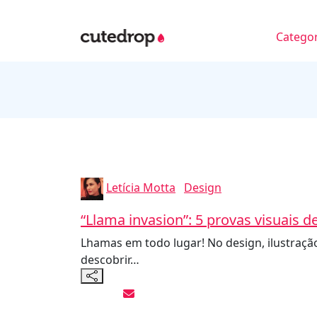
Categor
Letícia Motta
Design
“Llama invasion”: 5 provas visuais
Lhamas em todo lugar! No design, ilustração
descobrir…