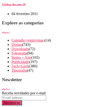
A beleza dos anos 20
04 fevereiro 2011
Explore as categorias
Cutetalks (entrevistas)
(14)
Design
(743)
Downloads
(72)
Fotografia
(94)
Ilustra + Arte
(165)
Publicidade
(197)
Tech+Geek
(380)
Tipografia
(47)
Newsletter
Receba novidades por e-mail
Inscreva-se