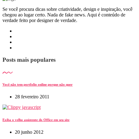
Se você procura dicas sobre criatividade, design e inspiração, você
chegou ao lugar certo. Nada de fake news. Aqui é conteúdo de
verdade feito por designer de verdade.
Posts mais populares
Você não tem portfolio online porque não quer
28 fevereiro 2011
Exiba o velho assistente do Office em seu site
20 junho 2012