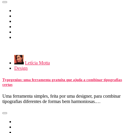
Letícia Motta
Design
Typegenius: uma ferramenta gratuita que ajuda a combinar tipografias
certas
Uma ferramenta simples, feita por uma designer, para combinar
tipografias diferentes de formas bem harmoniosas.…