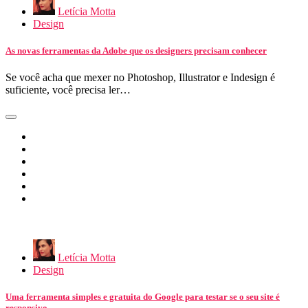
Letícia Motta
Design
As novas ferramentas da Adobe que os designers precisam conhecer
Se você acha que mexer no Photoshop, Illustrator e Indesign é
suficiente, você precisa ler…
Letícia Motta
Design
Uma ferramenta simples e gratuita do Google para testar se o seu site é
responsivo