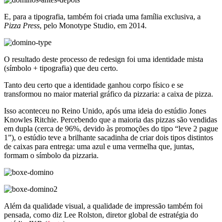
E, para a tipografia, também foi criada uma família exclusiva, a
Pizza Press
, pelo Monotype Studio, em 2014.
O resultado deste processo de redesign foi uma identidade mista
(símbolo + tipografia) que deu certo.
Tanto deu certo que a identidade ganhou corpo físico e se
transformou no maior material gráfico da pizzaria: a caixa de pizza.
Isso aconteceu no Reino Unido, após uma ideia do estúdio Jones
Knowles Ritchie. Percebendo que a maioria das pizzas são vendidas
em dupla (cerca de 96%, devido às promoções do tipo “leve 2 pague
1”), o estúdio teve a brilhante sacadinha de criar dois tipos distintos
de caixas para entrega: uma azul e uma vermelha que, juntas,
formam o símbolo da pizzaria.
Além da qualidade visual, a qualidade de impressão também foi
pensada, como diz Lee Rolston, diretor global de estratégia do