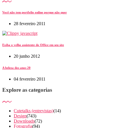
Você não tem portfolio online porque não quer
28 fevereiro 2011
Exiba o velho assistente do Office em seu site
20 junho 2012
A beleza dos anos 20
04 fevereiro 2011
Explore as categorias
Cutetalks (entrevistas)
(14)
Design
(743)
Downloads
(72)
Fotografia
(94)