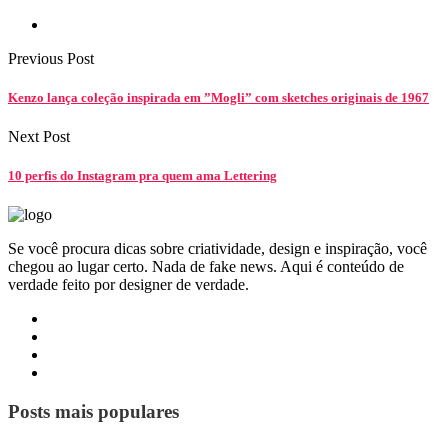
Previous Post
Kenzo lança coleção inspirada em ”Mogli” com sketches originais de 1967
Next Post
10 perfis do Instagram pra quem ama Lettering
Se você procura dicas sobre criatividade, design e inspiração, você
chegou ao lugar certo. Nada de fake news. Aqui é conteúdo de
verdade feito por designer de verdade.
Posts mais populares