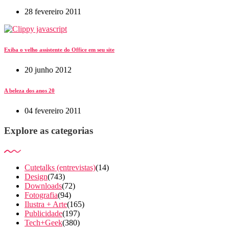
28 fevereiro 2011
Exiba o velho assistente do Office em seu site
20 junho 2012
A beleza dos anos 20
04 fevereiro 2011
Explore as categorias
Cutetalks (entrevistas)
(14)
Design
(743)
Downloads
(72)
Fotografia
(94)
Ilustra + Arte
(165)
Publicidade
(197)
Tech+Geek
(380)