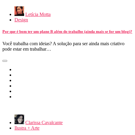
Letícia Motta
Design
Por que é bom ter um plano B além do trabalho (ainda mais se for um blog)?
Você trabalha com ideias? A solução para ser ainda mais criativo
pode estar em trabalhar…
Clarissa Cavalcante
Ilustra + Arte