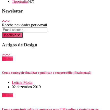
Tipografia
(47)
Newsletter
Receba novidades por e-mail
Inscreva-se
Artigos de Design
Design
Como conseguir finalizar e publicar o seu portfólio (finalmente!)
Letícia Motta
02 dezembro 2019
Design
Como comprimir, editar e converter seus PDFs online e gratuitamente