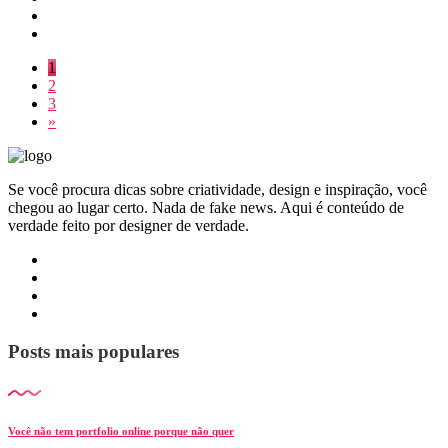
1
2
3
»
Se você procura dicas sobre criatividade, design e inspiração, você
chegou ao lugar certo. Nada de fake news. Aqui é conteúdo de
verdade feito por designer de verdade.
Posts mais populares
Você não tem portfolio online porque não quer