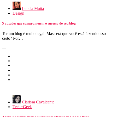
Letícia Motta
Design
5 atitudes que comprometem o sucesso do seu blog
Ter um blog é muito legal. Mas será que você está fazendo isso
certo? Por…
Clarissa Cavalcante
Tech+Geek
Agora é possível usar o WordPress através do Google Docs