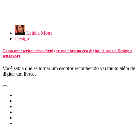
Letícia Motta
Design
Como um escritor deve divulgar sua obra na era digital (e usar o Design a
seu favor)
Você sabia que se tornar um escritor reconhecido vai muito além de
digitar um livro…