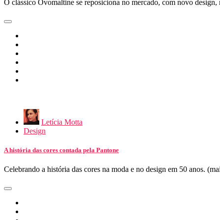
O clássico Ovomaltine se reposiciona no mercado, com novo design,
Letícia Motta
Design
A história das cores contada pela Pantone
Celebrando a história das cores na moda e no design em 50 anos. (m