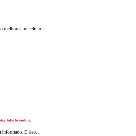
to melhores no celular.…
digital e branding
m informado. E isso…