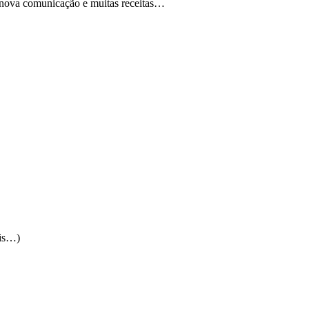
 nova comunicação e muitas receitas…
ais…)