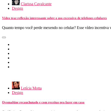
Clarissa Cavalcante
Design
Vídeo traz reflexão interessante sobre o uso excessivo de telefones celulares
Quanto tempo você perde mexendo no celular? Esse vídeo incentiva 
Letícia Motta
Design
Ovomaltine recauchutado e com receitas pra fazer em casa