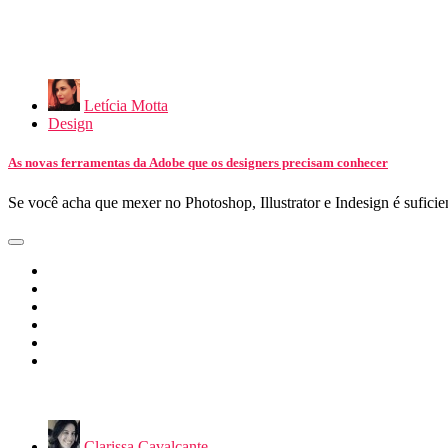
Letícia Motta
Design
As novas ferramentas da Adobe que os designers precisam conhecer
Se você acha que mexer no Photoshop, Illustrator e Indesign é suficie
Clarissa Cavalcante