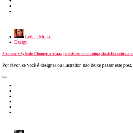
Letícia Motta
Design
Stromae + Sylvain Chomet: artistas geniais em uma animação ácida sobre a 
Por favor, se você é designer ou ilustrador, não deixe passar este pos