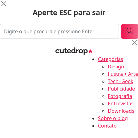
Aperte ESC para sair
Categorias
Design
Ilustra + Arte
Tech+Geek
Publicidade
Fotografia
Entrevistas
Downloads
Sobre o blog
Contato