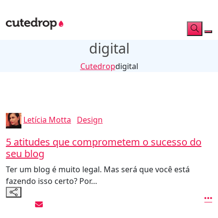
digital
Cutedrop
digital
Letícia Motta
Design
5 atitudes que comprometem o sucesso do
seu blog
Ter um blog é muito legal. Mas será que você está
fazendo isso certo? Por…