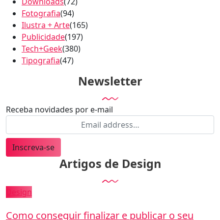
Downloads
(72)
Fotografia
(94)
Ilustra + Arte
(165)
Publicidade
(197)
Tech+Geek
(380)
Tipografia
(47)
Newsletter
Receba novidades por e-mail
Inscreva-se
Artigos de Design
Design
Como conseguir finalizar e publicar o seu