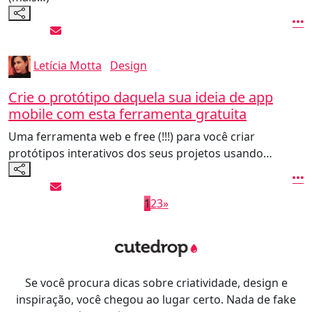
Letícia Motta
Design
Crie o protótipo daquela sua ideia de app
mobile com esta ferramenta gratuita
Uma ferramenta web e free (!!!) para você criar
protótipos interativos dos seus projetos usando…
1
2
3
»
Se você procura dicas sobre criatividade, design e
inspiração, você chegou ao lugar certo. Nada de fake